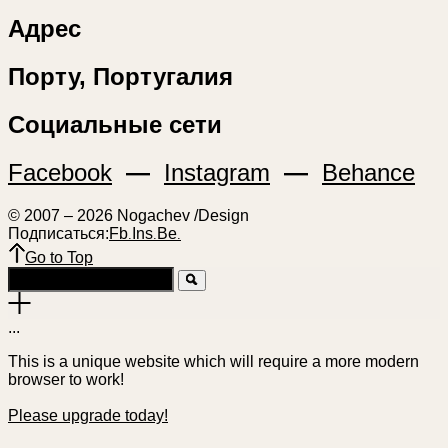
Адрес
Порту, Португалия
Социальные сети
Facebook
—
Instagram
—
Behance
© 2007 – 2026 Nogachev /Design
Подписаться:
Fb
Ins
Be
.
.
.
Go to Top
.
.
.
This is a unique website which will require a more modern
browser to work!
Please upgrade today!