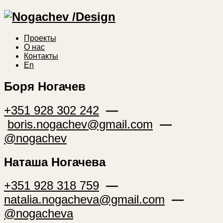
Проекты
О нас
Контакты
En
Боря Ногачев
+351 928 302 242
—
boris.nogachev@gmail.com
—
@nogachev
Наташа Ногачева
+351 928 318 759
—
natalia.nogacheva@gmail.com
—
@nogacheva