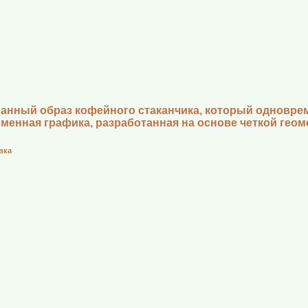
анный образ кофейного стаканчика, который одновреме
менная графика, разработанная на основе четкой геом
вка