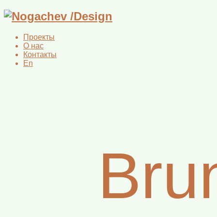
Проекты
О нас
Контакты
En
Bru