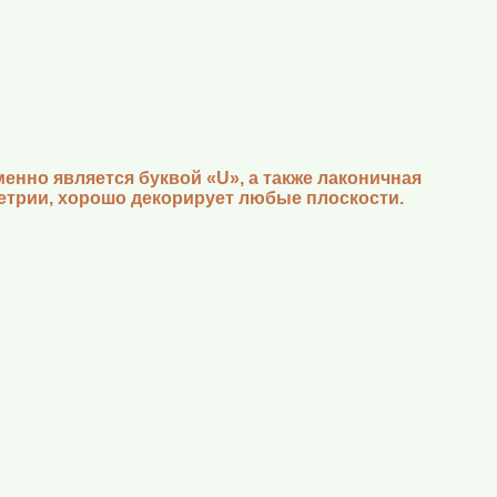
нно является буквой «U», а также лаконичная
етрии, хорошо декорирует любые плоскости.