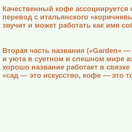
Качественный кофе ассоциируется с
перевод с итальянского «коричневы
звучит и может работать как имя со
Вторая часть названия («Garden» —
и уюта в суетном и спешном мире а
хорошо название работает в связке 
«сад — это искусство, кофе — это т