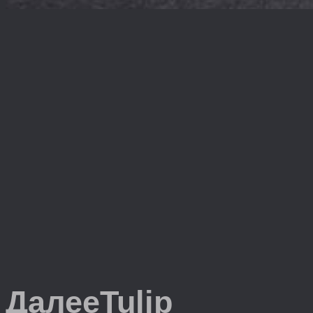
Далее
Tulip