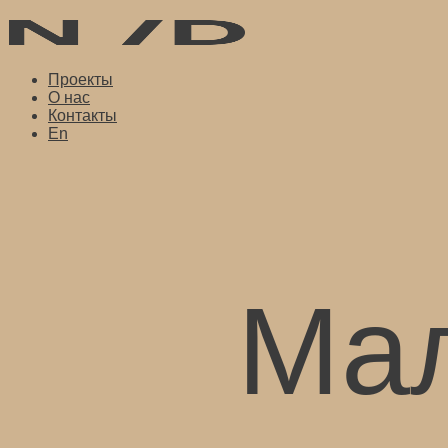
Проекты
О нас
Контакты
En
Мал