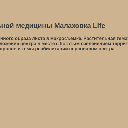
ной медицины Малаховка Life
нного образа листа в макросъемке. Растительная тема
оложение центра в месте с богатым озеленением терри
просов и темы реабилитации персоналом центра.