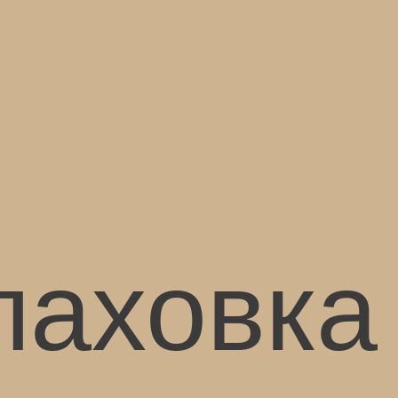
аховка 