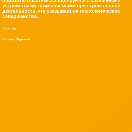
образа по пластике ассоциируется с различными
устройствами, применяемыми при строительной
деятельности, что указывает на технологическое
совершенство.
Логотип
Россия, Воронеж