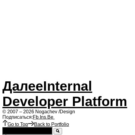
Далее
Internal
Developer Platform
© 2007 – 2026 Nogachev /Design
Подписаться:
Fb
Ins
Be
.
.
.
Go to Top
Back to Portfolio